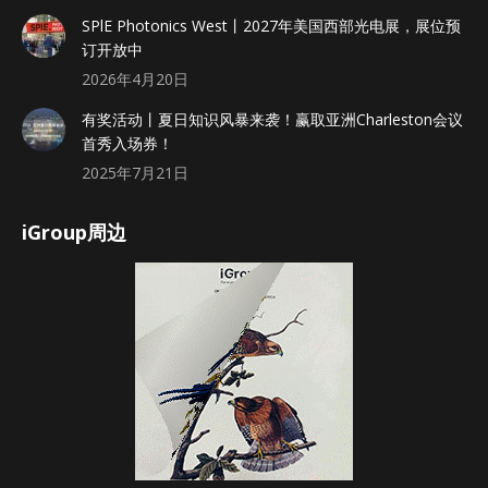
SPlE Photonics West丨2027年美国西部光电展，展位预
订开放中
2026年4月20日
有奖活动丨夏日知识风暴来袭！赢取亚洲Charleston会议
首秀入场券！
2025年7月21日
iGroup周边