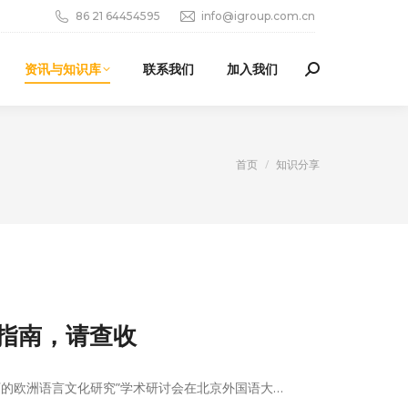
86 21 64454595
info@igroup.com.cn
资讯与知识库
联系我们
加入我们
Search:
您在这里：
首页
知识分享
入门指南，请查收
下的欧洲语言文化研究”学术研讨会在北京外国语大…