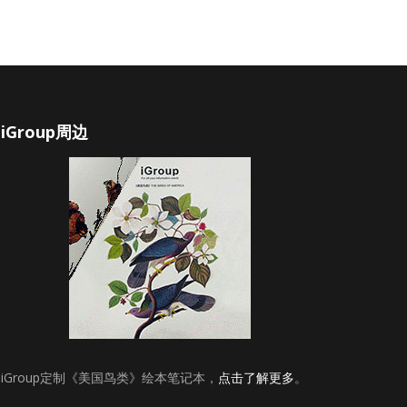
iGroup周边
iGroup定制《美国鸟类》绘本笔记本，
点击了解更多
。