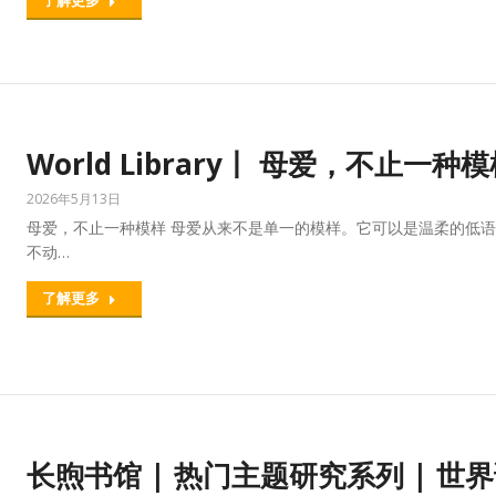
World Library丨 母爱，不止一种
2026年5月13日
母爱，不止一种模样 母爱从来不是单一的模样。它可以是温柔的低
不动…
了解更多
长煦书馆 | 热门主题研究系列 | 