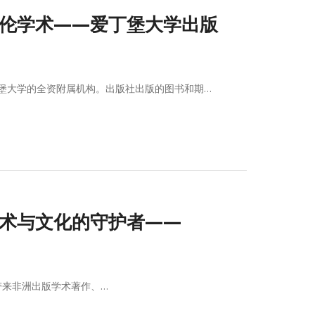
近英伦学术——爱丁堡大学出版
爱丁堡大学的全资附属机构。出版社出版的图书和期…
洲学术与文化的守护者——
为大家带来非洲出版学术著作、…