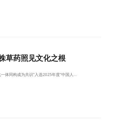
间，一株草药照见文化之根
一体同构成为共识”入选2025年度“中国人…