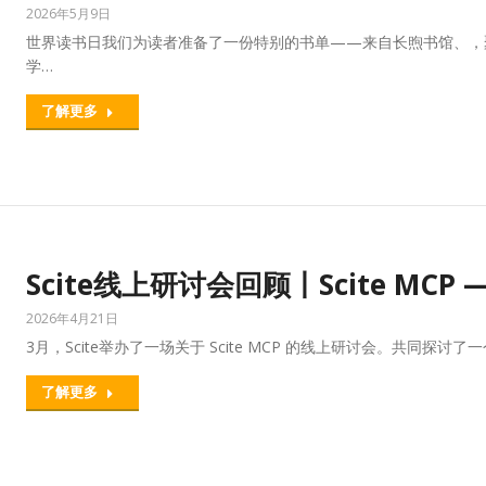
2026年5月9日
世界读书日我们为读者准备了一份特别的书单——来自长煦书馆、，
学…
了解更多
Scite线上研讨会回顾丨Scite MCP
2026年4月21日
3月，Scite举办了一场关于 Scite MCP 的线上研讨会。共同探
了解更多