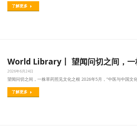
了解更多
World Library丨 望闻问切之
2026年6月24日
望闻问切之间，一株草药照见文化之根 2026年5月，“中医与中国文化
了解更多