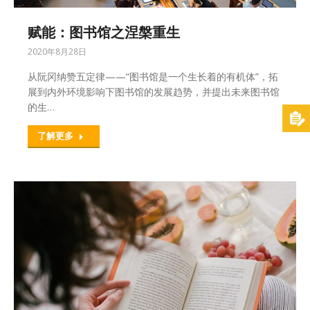
赋能：图书馆之涅槃重生
2020年8月28日
从阮冈纳赞五定律——“图书馆是一个生长着的有机体”，拓
展到内外环境影响下图书馆的发展趋势，并提出未来图书馆
的生…
了解更多