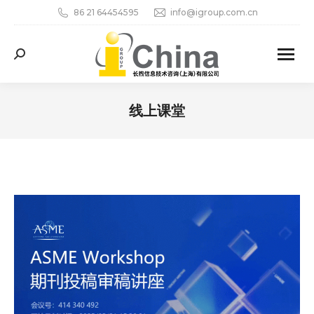
86 21 64454595
info@igroup.com.cn
Search:
线上课堂
您在这里：