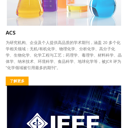
ACS
为研究机构、企业及个人提供高品质的学术期刊，涵盖 20 多个化
学相关领域：无机/有机化学、物理化学、分析化学、高分子化
学、生物化学、化学工程与工艺；药理学、毒理学、材料科学、晶
体学、纳米技术、环境科学、食品科学、地球化学等，被JCR 评为
“化学领域被引用最多的期刊”。
了解更多