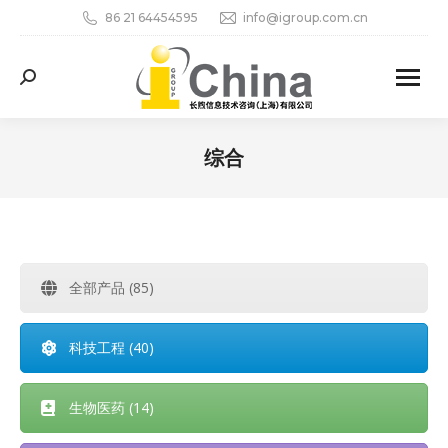
86 21 64454595
info@igroup.com.cn
Search:
综合
您在这里：
全部产品 (85)
科技工程 (40)
生物医药 (14)