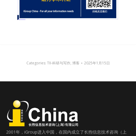
Categories:
TII-科研与写作
,
博客
2025年1月15日
2001年，iGroup进入中国，在国内成立了长煦信息技术咨询（上