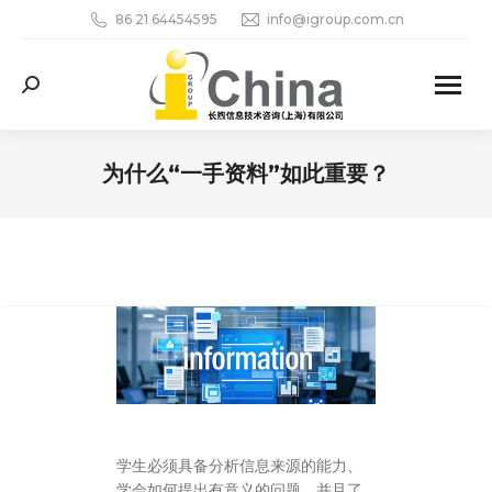
86 21 64454595
info@igroup.com.cn
Search:
为什么“一手资料”如此重要？
您在这里：
学生必须具备分析信息来源的能力、
学会如何提出有意义的问题，并且了