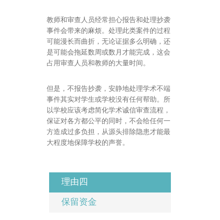
教师和审查人员经常担心报告和处理抄袭
事件会带来的麻烦。处理此类案件的过程
可能漫长而曲折，无论证据多么明确，还
是可能会拖延数周或数月才能完成，这会
占用审查人员和教师的大量时间。
但是，不报告抄袭，安静地处理学术不端
事件其实对学生或学校没有任何帮助。所
以学校应该考虑简化学术诚信审查流程，
保证对各方都公平的同时，不会给任何一
方造成过多负担，从源头排除隐患才能最
大程度地保障学校的声誉。
理由四
保留资金