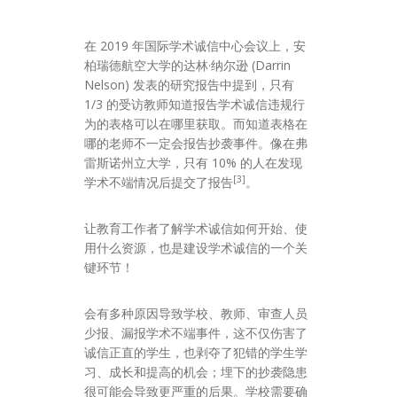
在 2019 年国际学术诚信中心会议上，安
柏瑞德航空大学的达林·纳尔逊 (Darrin
Nelson) 发表的研究报告中提到，只有
1/3 的受访教师知道报告学术诚信违规行
为的表格可以在哪里获取。而知道表格在
哪的老师不一定会报告抄袭事件。像在弗
雷斯诺州立大学，只有 10% 的人在发现
[3]
学术不端情况后提交了报告
。
让教育工作者了解学术诚信如何开始、使
用什么资源，也是建设学术诚信的一个关
键环节！
会有多种原因导致学校、教师、审查人员
少报、漏报学术不端事件，这不仅伤害了
诚信正直的学生，也剥夺了犯错的学生学
习、成长和提高的机会；埋下的抄袭隐患
很可能会导致更严重的后果。学校需要确