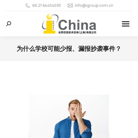
86 21 64454595
info@igroup.com.cn
Search:
为什么学校可能少报、漏报抄袭事件？
您在这里：