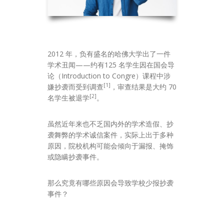
2012 年，负有盛名的哈佛大学出了一件
学术丑闻——约有125 名学生因在国会导
论（Introduction to Congre）课程中涉
[1]
嫌抄袭而受到调查
，审查结果是大约 70
[2]
名学生被退学
。
虽然近年来也不乏国内外的学术造假、抄
袭舞弊的学术诚信案件，实际上出于多种
原因，院校机构可能会倾向于漏报、掩饰
或隐瞒抄袭事件。
那么究竟有哪些原因会导致学校少报抄袭
事件？