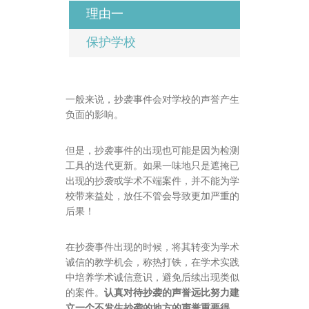
理由一
保护学校
一般来说，抄袭事件会对学校的声誉产生
负面的影响。
但是，抄袭事件的出现也可能是因为检测
工具的迭代更新。如果一味地只是遮掩已
出现的抄袭或学术不端案件，并不能为学
校带来益处，放任不管会导致更加严重的
后果！
在抄袭事件出现的时候，将其转变为学术
诚信的教学机会，称热打铁，在学术实践
中培养学术诚信意识，避免后续出现类似
的案件。
认真对待抄袭的声誉远比努力建
立一个不发生抄袭的地方的声誉重要得