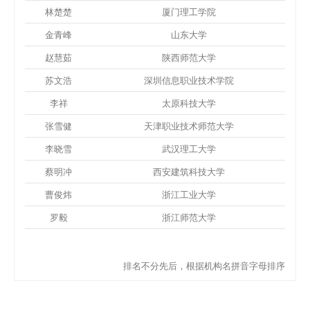
林楚楚
厦门理工学院
金青峰
山东大学
赵慧茹
陕西师范大学
苏文浩
深圳信息职业技术学院
李祥
太原科技大学
张雪健
天津职业技术师范大学
李晓雪
武汉理工大学
蔡明冲
西安建筑科技大学
曹俊炜
浙江工业大学
罗毅
浙江师范大学
排名不分先后，根据机构名拼音字母排序