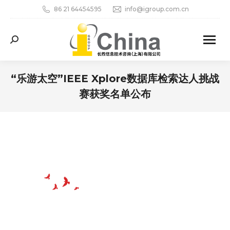
86 21 64454595
info@igroup.com.cn
Search:
“乐游太空”IEEE Xplore数据库检索达人挑战
赛获奖名单公布
您在这里：