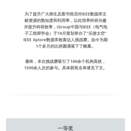
为了提升广大师生及图书馆员对IEEE数据库文
献资源的熟知度和利用率，以此培养科研兴趣
并提升科研效率，iGroup中国与IEEE（电气电
子工程师学会）于10月策划举办了“乐游太空”
IEEE Xplore数据库检索达人挑战赛。如今为期
1个多月的比拼圆满落下了帷幕。
最终，本次挑战赛吸引了160余个机构高校，
1300余人次的参与。具体获奖名单请见下文。
一等奖