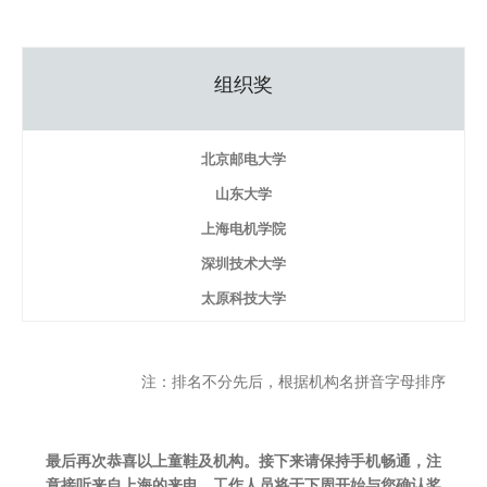
组织奖
北京邮电大学
山东大学
上海电机学院
深圳技术大学
太原科技大学
注：排名不分先后，根据机构名拼音字母排序
最后再次恭喜以上童鞋及机构。接下来请保持手机畅通，注
意接听来自上海的来电，工作人员将于下周开始与您确认奖