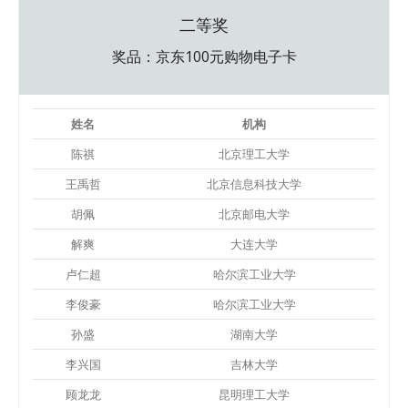
二等奖
奖品：京东100元购物电子卡
姓名
机构
陈祺
北京理工大学
王禹哲
北京信息科技大学
胡佩
北京邮电大学
解爽
大连大学
卢仁超
哈尔滨工业大学
李俊豪
哈尔滨工业大学
孙盛
湖南大学
李兴国
吉林大学
顾龙龙
昆明理工大学