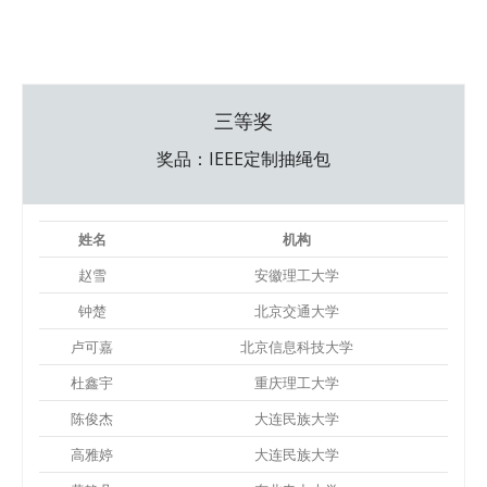
三等奖
奖品：IEEE定制抽绳包
姓名
机构
赵雪
安徽理工大学
钟楚
北京交通大学
卢可嘉
北京信息科技大学
杜鑫宇
重庆理工大学
陈俊杰
大连民族大学
高雅婷
大连民族大学