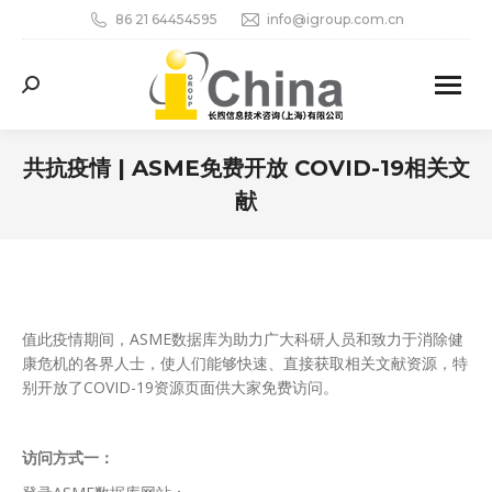
86 21 64454595
info@igroup.com.cn
Search:
共抗疫情 | ASME免费开放 COVID-19相关文
献
您在这里：
值此疫情期间，ASME数据库为助力广大科研人员和致力于消除健
康危机的各界人士，使人们能够快速、直接获取相关文献资源，特
别开放了COVID-19资源页面供大家免费访问。
访问方式一：