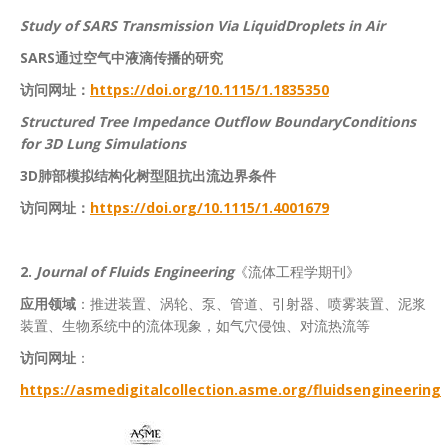
Study of SARS Transmission Via LiquidDroplets in Air
SARS通过空气中液滴传播的研究
访问网址：
https://doi.org/10.1115/1.1835350
Structured Tree Impedance Outflow BoundaryConditions
for 3D Lung Simulations
3D肺部模拟结构化树型阻抗出流边界条件
访问网址：
https://doi.org/10.1115/1.4001679
2.
Journal of Fluids Engineering
《流体工程学期刊》
应用领域
：推进装置、涡轮、泵、管道、引射器、喷雾装置、泥浆
装置、生物系统中的流体现象，如气穴侵蚀、对流热流等
访问网址
：
https://asmedigitalcollection.asme.org/fluidsengineering