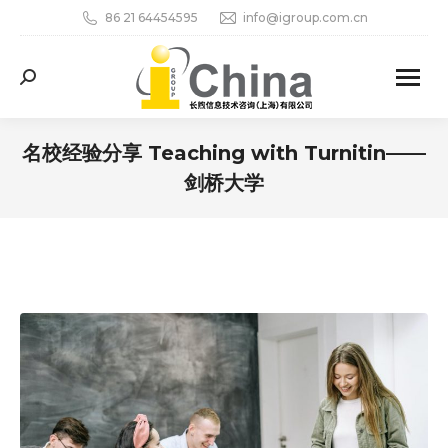
86 21 64454595
info@igroup.com.cn
Search:
名校经验分享 Teaching with Turnitin——
剑桥大学
您在这里：