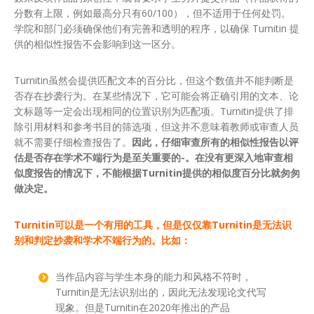
分数有上限，例如最高分只有60/100），但不适用于任何处罚。
学院和部门必须确保他们有完善和透明的程序，以确保 Turnitin 提
供的相似性报告不会影响到这一区分。
Turnitin虽然会提供匹配文本的百分比，但这个数值并不能判断是
否存在抄袭行为。在某些情况下，它可能会将正确引用的文本、论
文标题等一定会出现相同的位置识别为匹配项。Turnitin提供了排
除引用材料和参考书目的筛选项，但这并不意味着教师或审查人员
就不需要仔细检查报告了。
因此，
仔细审查所有的相似性报告以评
估是否存在学术不端行为是至关重要的-。在没有更深入地审查相
似度报告的情况下，不能根据Turnitin提供的相似度百分比就匆匆
做决定
。
Turnitin可以是一个有用的工具，但是仅仅靠Turnitin是无法识
别和判定抄袭和学术不端行为的。比如：
当作品内容与学生本身的能力和风格不符时，
Turnitin是无法识别出的，因此无法发现论文代写
现象。但是Turnitin在2020年推出的产品