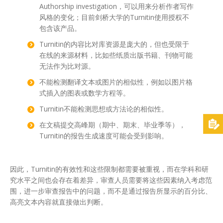
Authorship investigation，可以用来分析作者写作
风格的变化；目前剑桥大学的Turnitin使用授权不
包含该产品。
Turnitin的内容比对库资源是庞大的，但也受限于
在线的来源材料，比如些纸质出版书籍、刊物可能
无法作为比对源。
不能检测翻译文本或图片的相似性，例如以图片格
式插入的图表或数学方程等。
Turnitin不能检测思想或方法论的相似性。
在文稿提交高峰期（期中、期末、毕业季等），
Turnitin的报告生成速度可能会受到影响。
因此，Turnitin的有效性和这些限制都需要被重视，而在学科和研
究水平之间也会存在着差异，审查人员需要将这些因素纳入考虑范
围，进一步审查报告中的问题，而不是通过报告所显示的百分比、
高亮文本内容就直接做出判断。