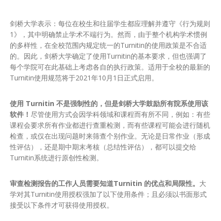
剑桥大学表示：每位在校生和往届学生都应理解并遵守《行为规则
1》，其中明确禁止学术不端行为。然而，由于整个机构学术惯例
的多样性，在全校范围内规定统一的Turnitin的使用政策是不合适
的。因此，剑桥大学确定了使用Turnitin的基本要求，但也强调了
每个学院可在此基础上考虑各自的执行政策。适用于全校的最新的
Turnitin使用规范将于2021年10月1日正式启用。
使用 Turnitin 不是强制性的，但是剑桥大学鼓励所有院系使用该
软件！
尽管使用方式会因学科领域和课程而有所不同，例如：有些
课程会要求所有作业都进行查重检测，而有些课程可能会进行随机
检查，或仅在出现问题时来筛查个别作业。无论是日常作业（形成
性评估），还是期中期末考核（总结性评估），都可以提交给
Turnitin系统进行原创性检测。
审查检测报告的工作人员需要知道Turnitin 的优点和局限性。
大
学对其Turnitin使用授权强加了以下使用条件；且必须以书面形式
接受以下条件才可获得使用授权。