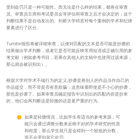
受到处罚只是一种可能性。而无论是什么样的结果，都将在审查
员、审查员主席和考试委员会等评估和审查之后才会决定的；这个
判断结果不是自动发出的。剑桥大学特意对每个案例的学术和纪律
要素进行了区分。
Turnitin报告将被详细审查，以便对匹配的文本是否可能是抄袭的
结果做出学术判断，或者它是否可能反映常用短语或正确引用的参
考文献（例如参考书目，若果在其他人的文稿中也使用过该来源，
那么就会被识别出）。
根据大学对学术不端行为的定义,抄袭是将别人的作品当作自己的
作品提交，而不管是否有意欺骗；这意味着即使是不小心的抄袭，
那也是抄袭了。如果审查员确定报告中识别出的匹配内容是抄来
的，他们会再判断这是轻微的还是更严重的行为。
如果是轻微情况，比如学生有适当的参考来源，可
能只会通过调整分数来反映不好的学术研究的性质
和程度，那么学生就只是会得到一个较低的分数，
而不会受到其它处罚。