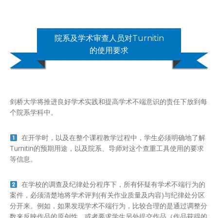
院系及学术审查人员对Turnitin
的使用要求
剑桥大学将推进良好学术实践和提高学术不端意识的责任下放到每
个院系学科中。
在开学时，以及在整个课程教学过程中，学生必须明确地了解
Turnitin的预期用途，以及院系、导师对这个查重工具使用的要求
等信息。
在学校的调查及纪律处分程序下，所有怀疑有学术不端行为的
案件，必须清楚地将学术评判(有关作业质量及内容)与纪律处分区
分开来。例如，如果发现学术不端行为，比较合理的是通过调整分
数来反映作品的原创性，或者要求学生另外提交作品（作品获得的