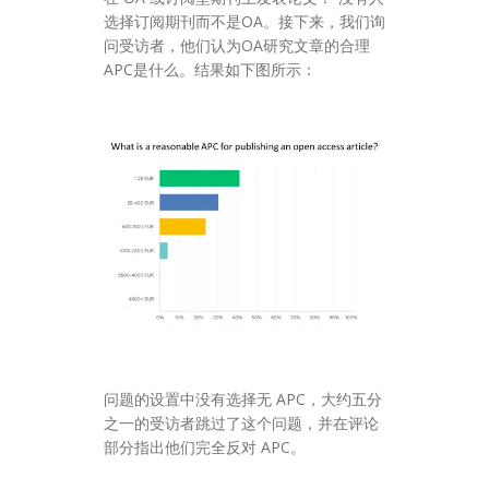
选择订阅期刊而不是OA。接下来，我们询
问受访者，他们认为OA研究文章的合理
APC是什么。结果如下图所示：
问题的设置中没有选择无 APC，大约五分
之一的受访者跳过了这个问题，并在评论
部分指出他们完全反对 APC。