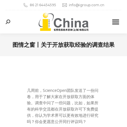
86 21 64454595
info@igroup.com.cn
Search:
图情之窗丨关于开放获取经验的调查结果
您在这里：
几周前，ScienceOpen团队发送了一份问
卷，用于了解大家在开放获取方面的体
验。调查中问了一些问题，比如，如果所
有的科学交流都在开放获取许可下免费提
供，你认为学术界可以更有效地进行研究
吗？你会更愿意公开同行评议吗？