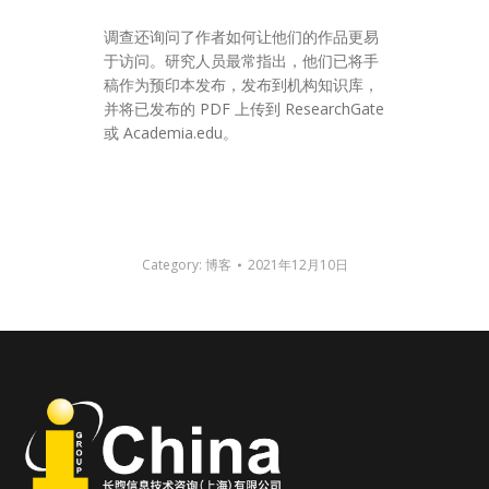
调查还询问了作者如何让他们的作品更易
于访问。研究人员最常指出，他们已将手
稿作为预印本发布，发布到机构知识库，
并将已发布的 PDF 上传到 ResearchGate
或 Academia.edu。
Category:
博客
2021年12月10日