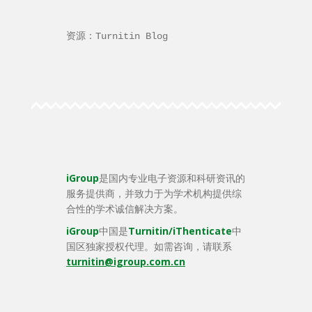
资源：Turnitin Blog
iGroup
是国内专业电子资源和科研资讯的
服务提供商，并致力于为学术机构提供综
合性的学术诚信解决方案。
iGroup
中国是
Turnitin/iThenticate
中
国区独家授权代理。如需咨询，请联系
turnitin@igroup.com.cn