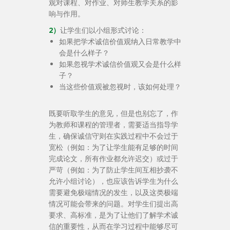
观对课程、对作业、对师生教学关系的影
响与作用。
2）
让学生们以小组形式讨论：
如果把学术诚信价值观纳入日常教学中
会是什么样子？
如果忽视学术诚信价值观又会是什么样
子？
当这些价值观被忽视时，该如何处理？
既要听取学生的意见，但是也别忘了，作
为教师和课程的管理者，需要适当指导学
生，确保诚信守则在实践过程中不会过于
宽松（例如：为了让学生能有足够的时间
完成论文，所有作业都允许迟交）或过于
严苛（例如：为了防止学生间互相抄袭不
允许小组讨论），也应该告诉学生为什么
需要避免极端情况的发生，以及这类极端
情况可能会带来的问题。对学生们提出高
要求、高标准，是为了让他们了解学术诚
信的重要性，从而在学习过程中能够尽可