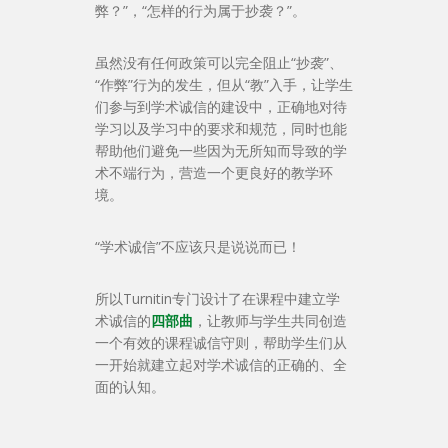
弊？”，“怎样的行为属于抄袭？”。
虽然没有任何政策可以完全阻止“抄袭”、
“作弊”行为的发生，但从“教”入手，让学生
们参与到学术诚信的建设中，正确地对待
学习以及学习中的要求和规范，同时也能
帮助他们避免一些因为无所知而导致的学
术不端行为，营造一个更良好的教学环
境。
“学术诚信”不应该只是说说而已！
所以Turnitin专门设计了在课程中建立学
术诚信的
四部曲
，让教师与学生共同创造
一个有效的课程诚信守则，帮助学生们从
一开始就建立起对学术诚信的正确的、全
面的认知。