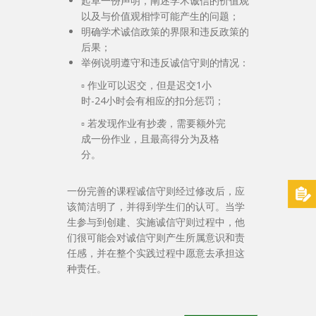
起草一份声明，阐述学术诚信的价值观
以及与价值观相悖可能产生的问题；
明确学术诚信政策的界限和违反政策的
后果；
举例说明遵守和违反诚信守则的情况：
▫ 作业可以迟交，但是迟交1小
时-24小时会有相应的扣分惩罚；
▫ 若发现作业有抄袭，需要额外完
成一份作业，且最高得分为及格
分。
一份完善的课程诚信守则经过修改后，应
该简洁明了，并得到学生们的认可。当学
生参与到创建、实施诚信守则过程中，他
们很可能会对诚信守则产生所属意识和责
任感，并在整个实践过程中愿意去承担这
种责任。