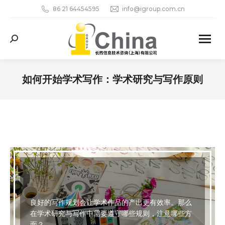
86 21 64454595
info@igroup.com.cn
Search:
如何开始学术写作：学术研究与写作原则
您在这里：
良好的写作规划会让学术作品的产出更有效率。那么
在学术研究与写作中需要遵守哪些规则，注意哪些方
面？