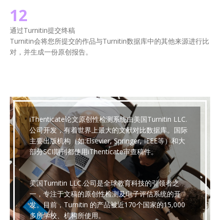
12
通过Turnitin提交终稿
Turnitin会将您所提交的作品与Turnitin数据库中的其他来源进行比
对，并生成一份原创报告。
iThenticate论文原创性检测系统由美国Turnitin LLC.
公司开发，有着世界上最大的文献对比数据库。国际
主要出版机构（如:Elsevier, Springer, IEEE等）和大
部分SCI期刊都使用iThenticate审查稿件。
美国Turnitin LLC.公司是全球教育科技的引领者之
一，专注于文稿的原创性检测及电子评估系统的开
发。目前，Turnitin 的产品被近170个国家的15,000
多所学校、机构所使用。