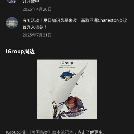
订开放中
2026年4月20日
有奖活动丨夏日知识风暴来袭！赢取亚洲Charleston会议
首秀入场券！
2025年7月21日
iGroup周边
iGroup定制《美国鸟类》绘本笔记本，
点击了解更多
。