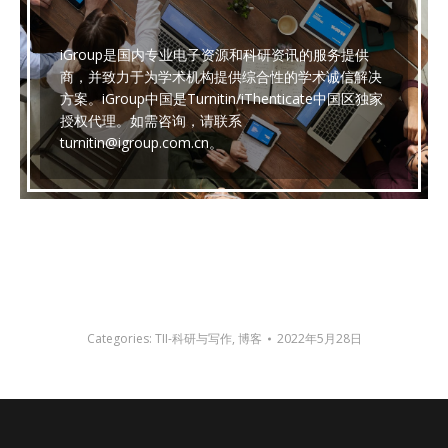
iGroup是国内专业电子资源和科研资讯的服务提供
商，并致力于为学术机构提供综合性的学术诚信解决
方案。iGroup中国是Turnitin/iThenticate中国区独家
授权代理。如需咨询，请联系
turnitin@igroup.com.cn。
Categories:
TII-科研与写作
,
博客
2022年5月28日