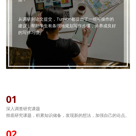
从调研到论文提交，Turnitin都提出了一些可操作的
建议，帮助学生有条理地规划写作步骤，并养成良好
的写作习惯。
01
深入调查研究课题
彻底研究课题，积累知识储备，发现新的想法，加强自己的论点。
02