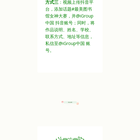
方式三
：视频上传抖音平
台，添加话题#最美图书
馆女神大赛，并@iGroup
中国 抖音账号；同时，将
作品说明、姓名、学校、
联系方式、地址等信息，
私信至@iGroup中国 账
号。
꧁ഌಯഌ꧂