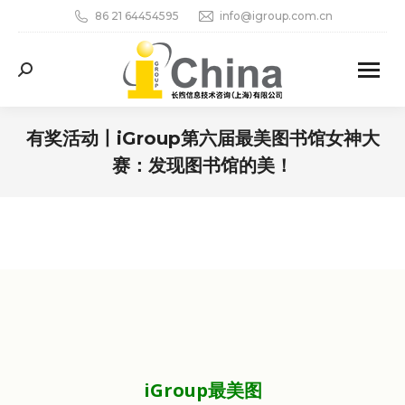
86 21 64454595
info@igroup.com.cn
Search:
有奖活动丨iGroup第六届最美图书馆女神大
赛：发现图书馆的美！
您在这里：
iGroup最美图