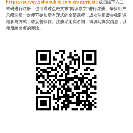
https://survey.zohopublic.com.cn/zs/rIC6iO
或扫描下方二
维码进行注册，也可通过点击文末“阅读原文”进行注册。每位用户
只须注册一次便可参加所有形式的全部课程，成功注册后会收到课
程参与方式，请妥善保存。注册采用实名制，请填写真实信息，以
便后续奖项的评比
。