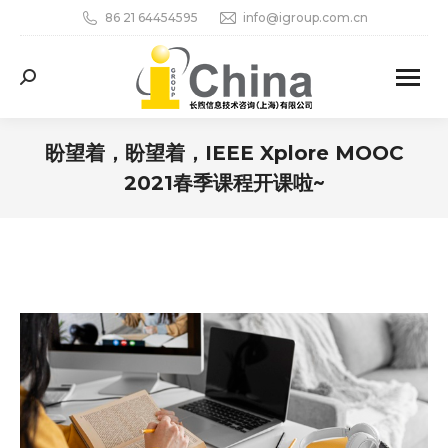
86 21 64454595
info@igroup.com.cn
Search:
盼望着，盼望着，IEEE Xplore MOOC
2021春季课程开课啦~
您在这里：