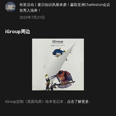
有奖活动丨夏日知识风暴来袭！赢取亚洲Charleston会议
首秀入场券！
2025年7月21日
iGroup周边
iGroup定制《美国鸟类》绘本笔记本，
点击了解更多
。