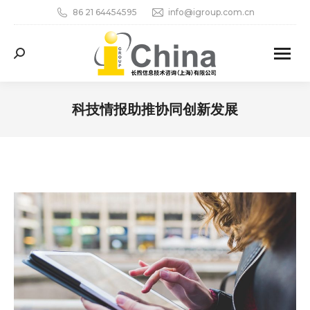
86 21 64454595
info@igroup.com.cn
Search:
科技情报助推协同创新发展
您在这里：