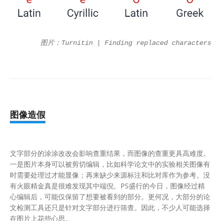
图片：Turnitin | Finding replaced characters
图像造假
文字部分的涂涂改改会影响查重结果，而图像的查重更具高难度。
一是图片本身可以被剪切编辑，比如科学论文中的实验相关图像有
时需要处理过才能显像；再来缺少来源标注和比对库作为参考。没
有火眼精金真是很难发现其中端倪。PS盛行的今日，图像经过精
心编辑后，可能仅保留了想要被看到的部分。更何况，大部分的论
文检测工具还只是针对文字部分进行筛查。因此，不少人可能选择
在图片上花些心思。