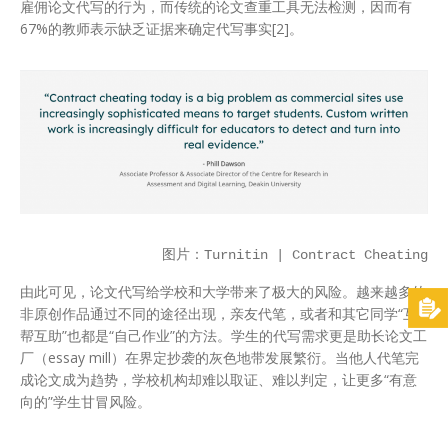
雇佣论文代写的行为，而传统的论文查重工具无法检测，因而有
67%的教师表示缺乏证据来确定代写事实[2]。
图片：Turnitin | Contract Cheating
由此可见，论文代写给学校和大学带来了极大的风险。越来越多的
非原创作品通过不同的途径出现，亲友代笔，或者和其它同学“互
帮互助”也都是“自己作业”的方法。学生的代写需求更是助长论文工
厂（essay mill）在界定抄袭的灰色地带发展繁衍。当他人代笔完
成论文成为趋势，学校机构却难以取证、难以判定，让更多“有意
向的”学生甘冒风险。