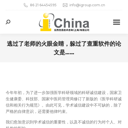
86 21 64454595
info@igroup.com.cn
Search:
逃过了老师的火眼金睛，躲过了查重软件的论
文是……
您在这里：
今年年初，为了进一步加强医学科研领域的科研诚信建设，国家卫
生健康委、科技部、国家中医药管理局修订了新版的《医学科研诚
信和相关行为规范》。由此可见，学术诚信建设中不可缺的，除了
严格的自律意识，还需要他律约束。
我们愈加意识到学术诚信的重要性，以及不诚信的行为对个人、对