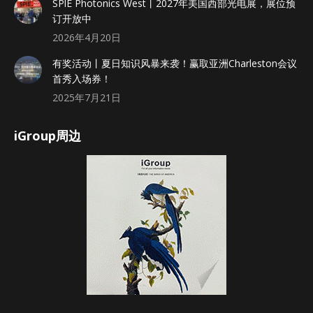
SPlE Photonics West丨2027年美国西部光电展，展位预
订开放中
2026年4月20日
有奖活动丨夏日知识风暴来袭！赢取亚洲Charleston会议
首秀入场券！
2025年7月21日
iGroup周边