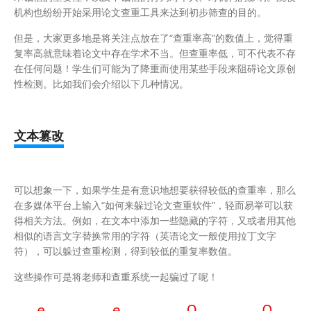
机构也纷纷开始采用论文查重工具来达到初步筛查的目的。
但是，大家更多地是将关注点放在了“查重率高”的数值上，觉得重
复率高就意味着论文中存在学术不当。但查重率低，可不代表不存
在任何问题！学生们可能为了降重而使用某些手段来阻碍论文原创
性检测。比如我们会介绍以下几种情况。
文本篡改
可以想象一下，如果学生是有意识地想要获得较低的查重率，那么
在多媒体平台上输入“如何来躲过论文查重软件”，轻而易举可以获
得相关方法。例如，在文本中添加一些隐藏的字符，又或者用其他
相似的语言文字替换常用的字符（英语论文一般使用拉丁文字
符），可以躲过查重检测，得到较低的重复率数值。
这些操作可是将老师和查重系统一起骗过了呢！