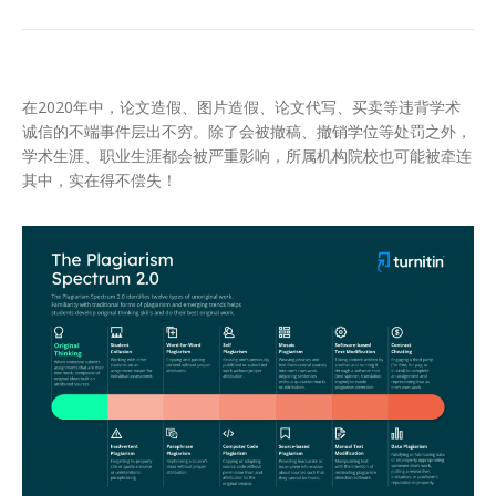
在2020年中，论文造假、图片造假、论文代写、买卖等违背学术
诚信的不端事件层出不穷。除了会被撤稿、撤销学位等处罚之外，
学术生涯、职业生涯都会被严重影响，所属机构院校也可能被牵连
其中，实在得不偿失！