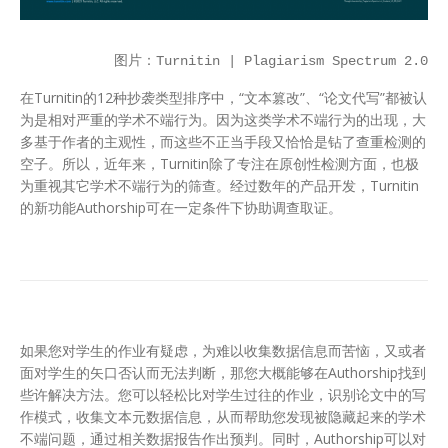
图片：Turnitin | Plagiarism Spectrum 2.0
在Turnitin的12种抄袭类型排序中，“文本篡改”、“论文代写”都被认
为是相对严重的学术不端行为。因为这类学术不端行为的出现，大
多基于作者的主观性，而这些不正当手段又恰恰是钻了查重检测的
空子。所以，近年来，Turnitin除了专注在原创性检测方面，也极
为重视其它学术不端行为的筛查。经过数年的产品开发，Turnitin
的新功能Authorship可在一定条件下协助调查取证。
如果您对学生的作业有疑虑，为难以收集数据信息而苦恼，又或者
面对学生的矢口否认而无法判断，那您大概能够在Authorship找到
些许解决方法。您可以轻松比对学生过往的作业，识别论文中的写
作模式，收集文本元数据信息，从而帮助您发现被隐藏起来的学术
不端问题，通过相关数据报告作出预判。同时，Authorship可以对