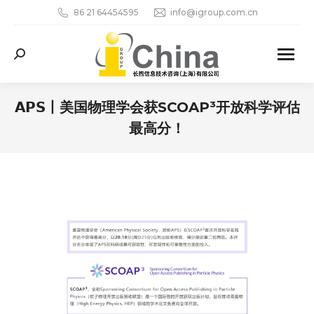
86 21 64454595
info@igroup.com.cn
Search:
𝗔𝗣𝗦丨美国物理学会获SCOAP³开放科学评估
最高分！
您在这里：