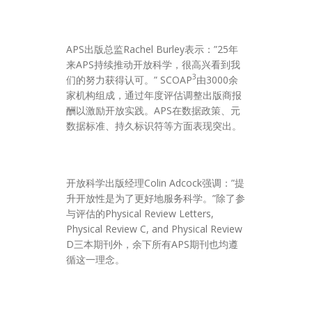
APS出版总监Rachel Burley表示：”25年
来APS持续推动开放科学，很高兴看到我
3
们的努力获得认可。” SCOAP
由3000余
家机构组成，通过年度评估调整出版商报
酬以激励开放实践。APS在数据政策、元
数据标准、持久标识符等方面表现突出。
开放科学出版经理Colin Adcock强调：”提
升开放性是为了更好地服务科学。”除了参
与评估的Physical Review Letters,
Physical Review C, and Physical Review
D三本期刊外，余下所有APS期刊也均遵
循这一理念。