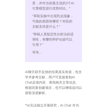
景，并对当前最主流的3个AI
引擎模型进行优势对比。”
“萃取实验中出现乳化现象，
可能的原因有哪些？对应的
文献支持是什么？”
“审稿人质疑定性分析法的适
用性，有哪些辩护论据可以
引用？”
等等…
AI聊天助手反馈的结果真实有据，包含
学术参考文献，用户可直接复制AI
Chat反馈内容、查阅相关文章信息、
根据回复创建项目，也可以继续追问以
获取深度解析。
*AI无法独立开展研究，AI Chat 作为