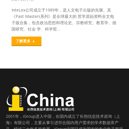
InteLex公司成立于1989年，是人文电子出版的先驱。其
《Past Masters系列》是全球最大的 哲学原始资料全文电
子版合集，包含政治思想和理论史、宗教研究、教育学、德
国研究、社会 学、科学哲…
了解更多
2001年，iGroup进入中国，在国内成立了长煦信息技术咨询（上
海）有限公司，主要从事引进符合国内用户需求的学术数据库产
品。经过二十年多的发展，iGroup中国已成为国内的专业电子资源