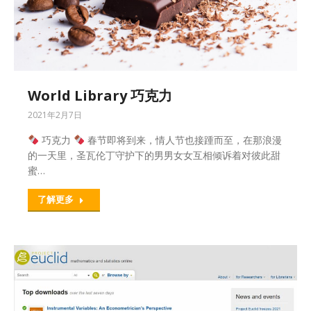
World Library 巧克力
2021年2月7日
巧克力
春节即将到来，情人节也接踵而至，在那浪漫
的一天里，圣瓦伦丁守护下的男男女女互相倾诉着对彼此甜
蜜…
了解更多