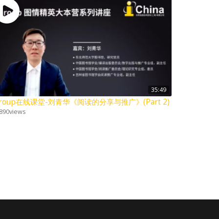
35:49
Group在线课堂-刘青华《阅读的分享与推广》(Part 2)
890
views