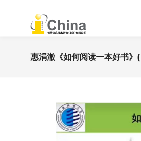
惠涓澈《如何阅读一本好书》(Pa