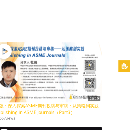
26:59
强：深入探索ASME期刊投稿与审稿：从策略到实践
blishing in ASME Journals（Part3）
667
views