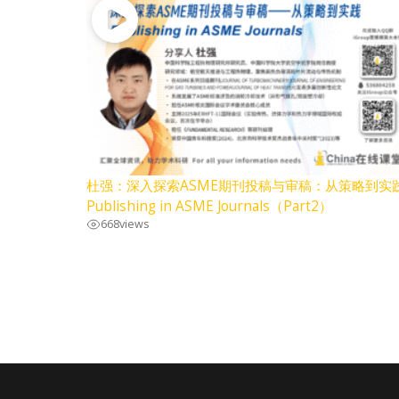
杜强：深入探索ASME期刊投稿与审稿：从策略到实
Publishing in ASME Journals（Part2）
668
views