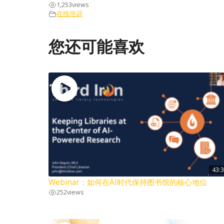
1,253
views
在线培训
您还可能喜欢
43:
Webinar：如何在AI时代保持图书馆的核心地位
252
views