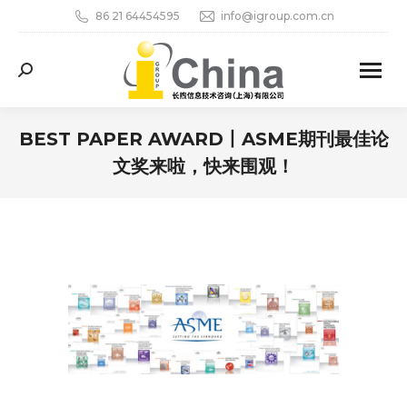
86 21 64454595
info@igroup.com.cn
Search:
BEST PAPER AWARD丨ASME期刊最佳论
文奖来啦，快来围观！
您在这里：