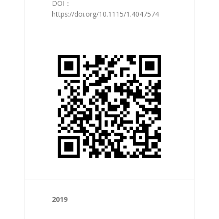
DOI：
https://doi.org/10.1115/1.4047574
2019