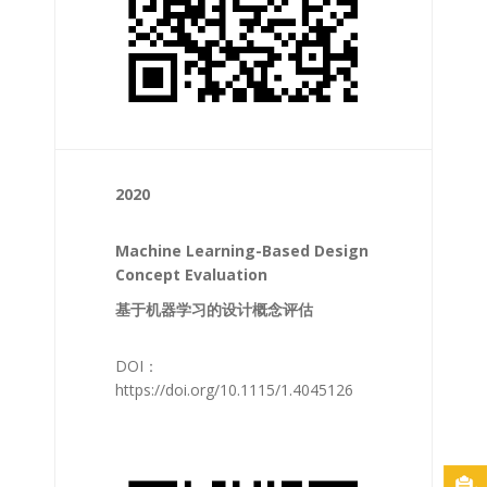
2020
Machine Learning-Based Design
Concept Evaluation
基于机器学习的设计概念评估
DOI：
https://doi.org/10.1115/1.4045126