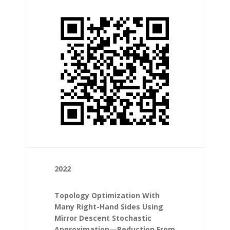
2022
Topology Optimization With
Many Right-Hand Sides Using
Mirror Descent Stochastic
Approximation—Reduction From