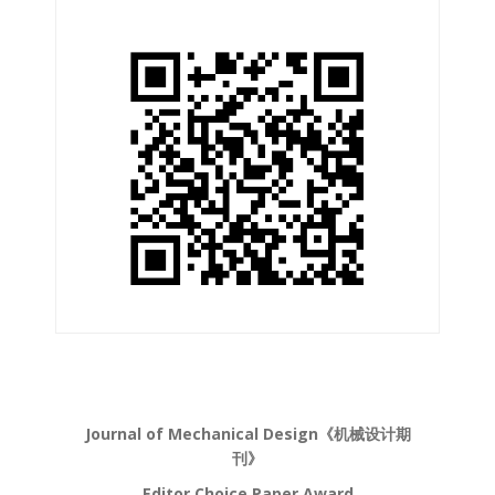
Journal of Mechanical Design《机械设计期
刊》
Editor Choice Paper Award