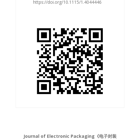
https://doi.org/10.1115/1.4044446
Journal of Electronic Packaging《电子封装