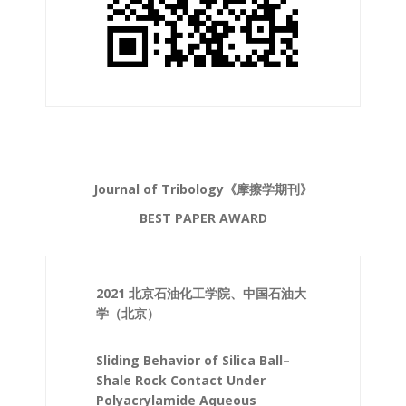
Journal of Tribology《摩擦学期刊》
BEST PAPER AWARD
2021 北京石油化工学院、中国石油大
学（北京）
Sliding Behavior of Silica Ball–
Shale Rock Contact Under
Polyacrylamide Aqueous