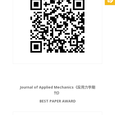
Journal of Applied Mechanics《应用力学期
刊》
BEST PAPER AWARD