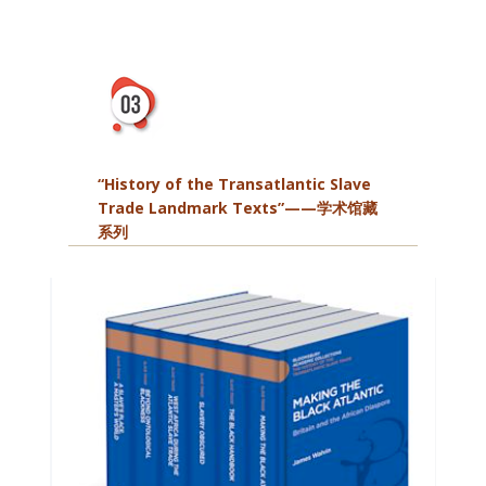
“History of the Transatlantic Slave
Trade Landmark Texts”——学术馆藏
系列