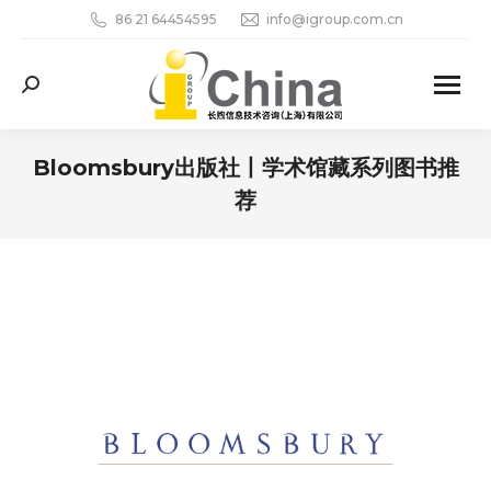
86 21 64454595
info@igroup.com.cn
Search:
Bloomsbury出版社丨学术馆藏系列图书推
荐
您在这里：