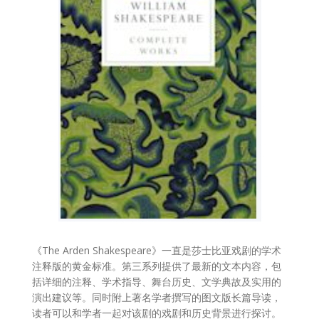
《The Arden Shakespeare》一直是莎士比亚戏剧的学术
注释版的黄金标准。第三系列提供了最新的文本内容，包
括详细的注释、学术指导、舞台历史、文学典故及实用的
演出建议等。同时附上著名学者撰写的图文版长篇导读，
读者可以和学者一起对该剧的戏剧和历史背景进行探讨。