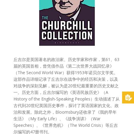
丘吉尔是英国著名的政治家、历史学家和作家，第61、63
届的英国首相，曾凭借作品《第二次世界大战回忆录》
（The Second World War）获得1953年诺贝尔文学奖。
这部作品详细记录了丘吉尔在战争中的经历和决策，以及
对战争的深刻见解，被认为是20世纪最重要的历史文献之
一。历史方面，丘吉尔编写的《英语民族历史》（A
History of the English-Speaking Peoples）生动描述了从
古代到20世纪英国历史事件，探讨了英语国家的文化、政
治和发展。除此之外，Bloomsbury还收录了《我的早年
生活》（My Early Life）、《战争演讲》（War
Speeches）、《世界危机》（The World Crisis）等丘吉
尔编写的47册书刊。