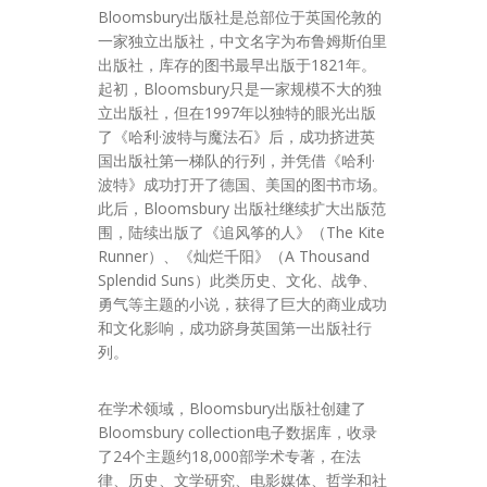
Bloomsbury出版社是总部位于英国伦敦的
一家独立出版社，中文名字为布鲁姆斯伯里
出版社，库存的图书最早出版于1821年。
起初，Bloomsbury只是一家规模不大的独
立出版社，但在1997年以独特的眼光出版
了《哈利·波特与魔法石》后，成功挤进英
国出版社第一梯队的行列，并凭借《哈利·
波特》成功打开了德国、美国的图书市场。
此后，Bloomsbury 出版社继续扩大出版范
围，陆续出版了《追风筝的人》（The Kite
Runner）、《灿烂千阳》（A Thousand
Splendid Suns）此类历史、文化、战争、
勇气等主题的小说，获得了巨大的商业成功
和文化影响，成功跻身英国第一出版社行
列。
在学术领域，Bloomsbury出版社创建了
Bloomsbury collection电子数据库，收录
了24个主题约18,000部学术专著，在法
律、历史、文学研究、电影媒体、哲学和社