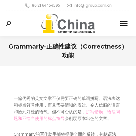
86 21 64454595
info@igroup.com.cn
Search:
Grammarly-正确性建议（Correctness）
功能
您在这里：
一篇优秀的英文文章不仅需要正确的单词拼写、语法表达
和标点符号使用，而且需要清晰的表达、令人信服的语言
和恰到好处的语气。但不可否认的是，
拼写错误、语法问
题和不恰当使用的标点符号
会削弱原本出色的文章。
Grammarly的写作助手能够提供全面的反馈，包括语法、