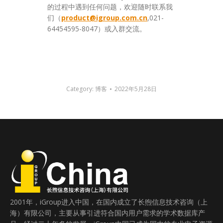
的过程中遇到任何问题，欢迎随时联系我
们（
product@igroup.com.cn
,021-
64454595-8047）或入群交流。
Category:
博客
2022年5月28日
2001年，iGroup进入中国，在国内成立了长煦信息技术咨询（上
海）有限公司，主要从事引进符合国内用户需求的学术数据库产