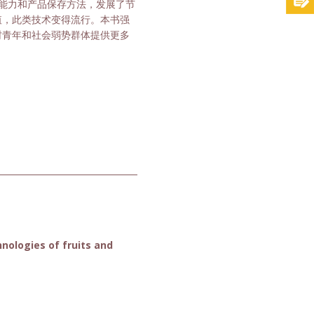
能力和产品保存方法，发展了节
值，此类技术变得流行。本书强
村青年和社会弱势群体提供更多
nologies of fruits and