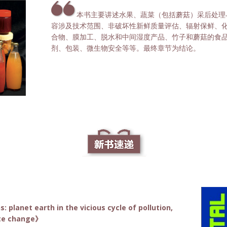
本书主要讲述水果、蔬菜（包括蘑菇）采后处理
容涉及技术范围、非破坏性新鲜质量评估、辐射保鲜、
合物、膜加工、脱水和中间湿度产品、竹子和蘑菇的食
剂、包装、微生物安全等等。最终章节为结论。
 planet earth in the vicious cycle of pollution,
ate change》