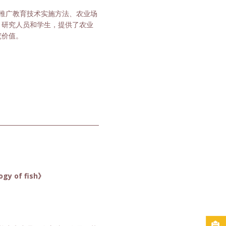
推广教育技术实施方法、农业场
、研究人员和学生，提供了农业
究价值。
ogy of fish》