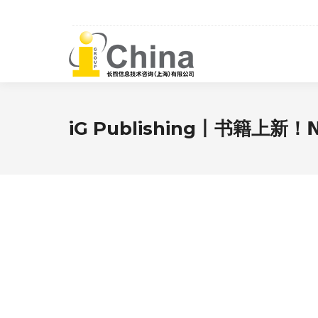
iG Publishing丨书籍上新！𝗡𝗜