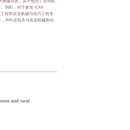
教学大纲编写的，其中包含了农用机
同时，对于参加 ICAR
试的农业工程和农业机械与动力工程专
外，书中还包含与农业机械和动
sion and rural