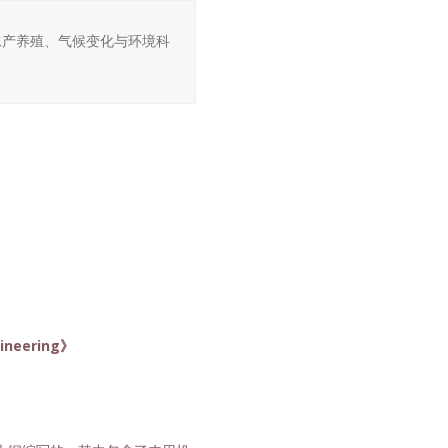
、水产养殖、气候变化与环境科
gineering》