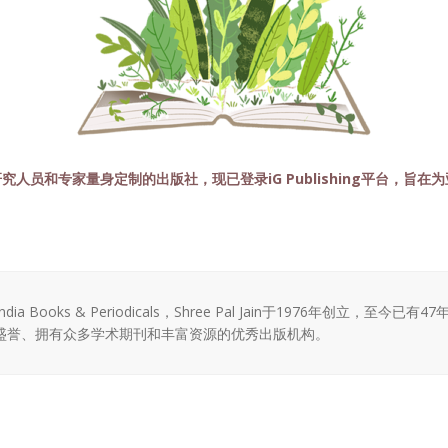
生、研究人员和专家量身定制的出版社，现已登录iG Publishing平台，
India Books & Periodicals，Shree Pal Jain于1976年创立，
盛誉、拥有众多学术期刊和丰富资源的优秀出版机构。