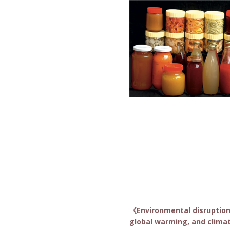
《Environmental disruptions:
global warming, and clim