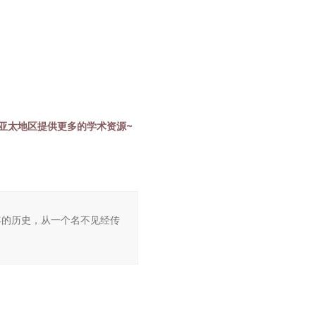
旨在为亚太地区提供更多的学术资源~
至今已有47年的历史，从一个名不见经传