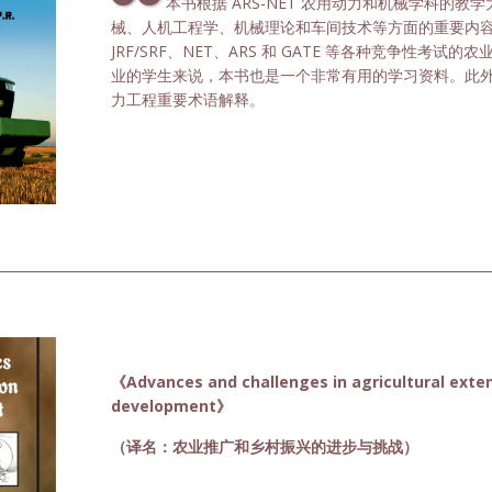
本书根据 ARS-NET 农用动力和机械学科的
械、人机工程学、机械理论和车间技术等方面的重要内容。
JRF/SRF、NET、ARS 和 GATE 等各种竞争性考
业的学生来说，本书也是一个非常有用的学习资料。此
力工程重要术语解释。
《Advances and challenges in agricultural exten
development》
（译名：农业推广和乡村振兴的进步与挑战）