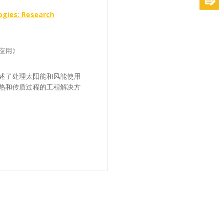
gies: Research
应用》
述了处理太阳能和风能使用
热和传质过程的工程解决方