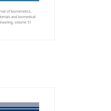
rnal of biomimetics,
terials and biomedical
ineering, volume 51