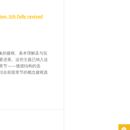
on, 5th fully revised
现象的建模、基本理解及与实
要进展。这些主题已纳入这
章节——微观结构的选
结合前面章节的概念建模真