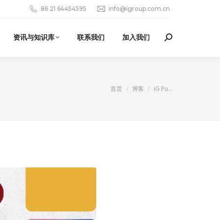
86 21 64454595
info@igroup.com.cn
资讯与知识库
联系我们
加入我们
Search:
您在这里：
首页
博客
iG Pu…