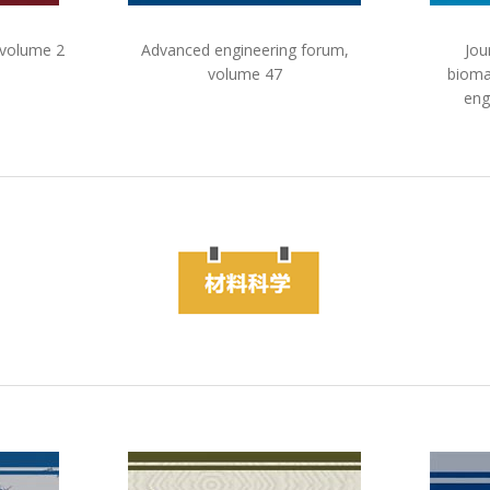
 volume 2
Advanced engineering forum,
Jou
volume 47
bioma
eng