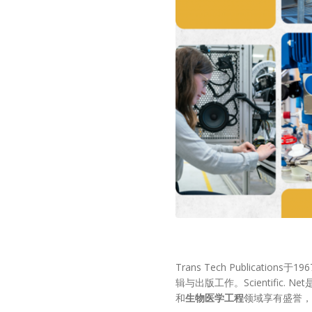
Trans Tech Publicat
辑与出版工作。Scientifi
和
生物医学工程
领域享有盛誉，