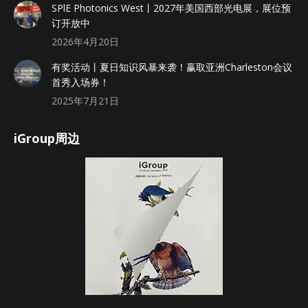
SPlE Photonics West丨2027年美国西部光电展，展位预
订开放中
2026年4月20日
有奖活动丨夏日知识风暴来袭！赢取亚洲Charleston会议
首秀入场券！
2025年7月21日
iGroup周边