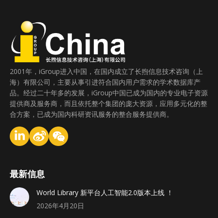
2001年，iGroup进入中国，在国内成立了长煦信息技术咨询（上
海）有限公司，主要从事引进符合国内用户需求的学术数据库产
品。经过二十年多的发展，iGroup中国已成为国内的专业电子资源
提供商及服务商，而且依托整个集团的庞大资源，应用多元化的整
合方案，已成为国内科研资讯服务的整合服务提供商。
最新信息
World Library 新平台人工智能2.0版本上线 ！
2026年4月20日