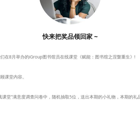
快来把奖品领回家 ~
在8月举办的iGroup图书馆员在线课堂《赋能：图书馆之涅槃重生》!
回顾课堂内容。
员在线课堂”满意度调查问卷中，随机抽取5位，送出本期的小礼物，本期的礼