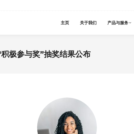
主页
关于我们
产品与服务
堂“积极参与奖”抽奖结果公布