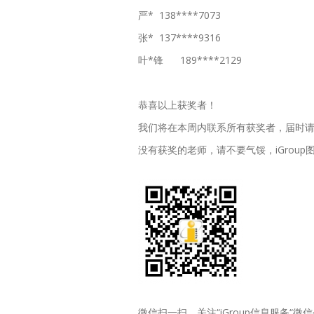
严* 138****7073
张* 137****9316
叶*锋 189****2129
恭喜以上获奖者！
我们将在本周内联系所有获奖者，届时
没有获奖的老师，请不要气馁，iGrou
微信扫一扫，关注“iGroup信息服务