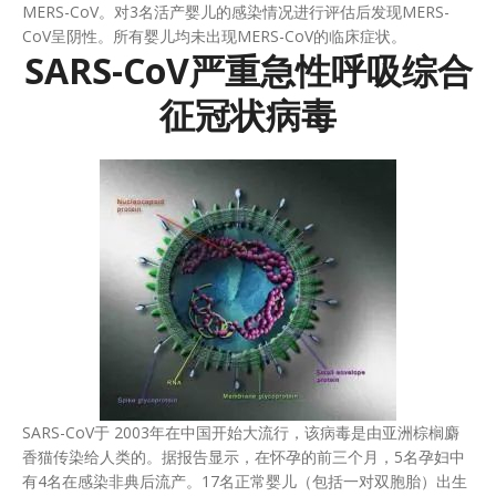
MERS-CoV。对3名活产婴儿的感染情况进行评估后发现MERS-
CoV呈阴性。所有婴儿均未出现MERS-CoV的临床症状。
SARS-CoV严重急性呼吸综合
征冠状病毒
SARS-CoV于 2003年在中国开始大流行，该病毒是由亚洲棕榈麝
香猫传染给人类的。据报告显示，在怀孕的前三个月，5名孕妇中
有4名在感染非典后流产。17名正常婴儿（包括一对双胞胎）出生