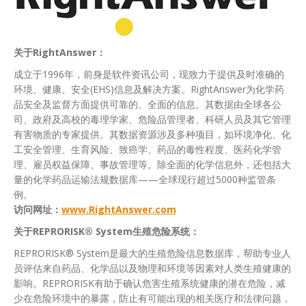
关于RightAnswer：
成立于1996年，前身是软件资讯公司，现致力于提供及时准确的
环境、健康、安全(EHS)信息及解决方案。RightAnswer为化学药
品安全及监督方面提供可靠的、全面的信息。其数据由全球各公
司、政府及高校的毒理学家、危险品管理者、科研人员及其它管理
有害物质的专家提供。其数据资源涉及多种项目，如环境净化、化
工安全管理、生育风险、致癌学、药品的毒性程度、医药化学管
理、雇员权益保障、事故管理等。除全面的化学信息外，还包括大
量的化学药品运输法规数据库——全球现行超过5000种监管条
例。
访问网址：
www.RightAnswer.com
关于REPRORISK® System生殖危险系统：
REPRORISK® System是最大的生殖危险信息数据库，帮助专业人
员评估来自药品、化学品以及物理和环境等因素对人类生殖健康的
影响。REPRORISK有助于确认危害生殖系统健康的潜在危险，减
少在危险环境中的暴露，防止有可能出现的相关医疗和法律问题，