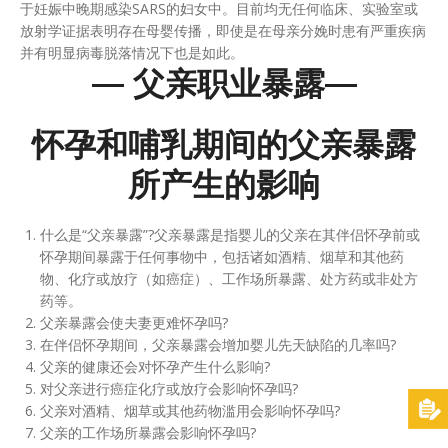
于妊娠中晚期感染SARS的妇女中。目前均无任何临床、实验室或
放射学证据表明存在母婴传播，即使是在母亲分娩时患有严重疾病
并有明显病毒脱落情况下也是如此。
— 父亲职业暴露—
怀孕和哺乳期间的父亲暴露
所产生的影响
什么是“父亲暴露”?父亲暴露是指婴儿的父亲在其伴侣怀孕前或
怀孕期间暴露于任何事物中，包括诸如酒精、烟草和其他药
物、化疗或放疗（如癌症）、工作场所暴露、处方药或非处方
药等。
父亲暴露会使夫妻更难怀孕吗?
在伴侣怀孕期间，父亲暴露会增加婴儿先天缺陷的几率吗?
父亲的健康还会对怀孕产生什么影响?
对父亲进行癌症化疗或放疗会影响怀孕吗?
父亲对酒精、烟草或其他药物滥用会影响怀孕吗?
父亲的工作场所暴露会影响怀孕吗?