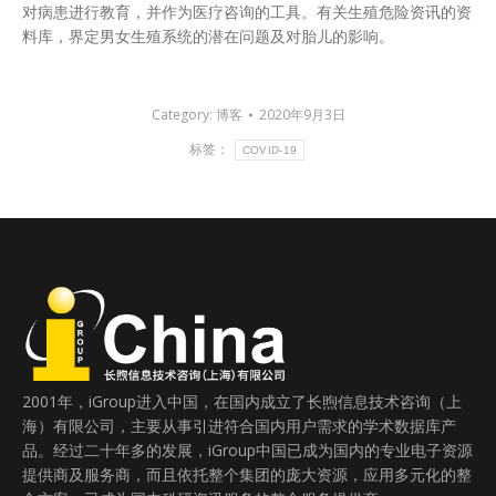
对病患进行教育，并作为医疗咨询的工具。有关生殖危险资讯的资
料库，界定男女生殖系统的潜在问题及对胎儿的影响。
Category:
博客
2020年9月3日
标签：
COVID-19
2001年，iGroup进入中国，在国内成立了长煦信息技术咨询（上
海）有限公司，主要从事引进符合国内用户需求的学术数据库产
品。经过二十年多的发展，iGroup中国已成为国内的专业电子资源
提供商及服务商，而且依托整个集团的庞大资源，应用多元化的整