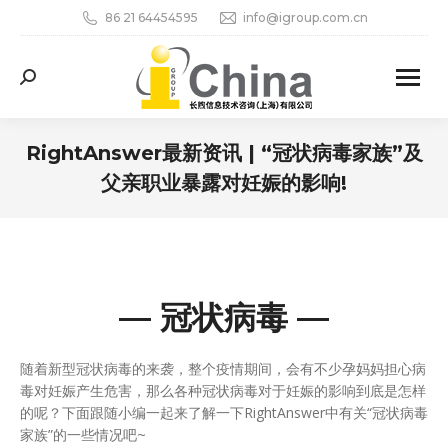
86 21 64454595
info@igroup.com.cn
Search:
RightAnswer最新资讯 | “冠状病毒家族”及
父亲职业暴露对妊娠的影响!
您在这里：
— 冠状病毒 —
随着新型冠状病毒的来袭，整个疫情期间，会有不少孕妈妈担心病
毒对妊娠产生危害，那么各种冠状病毒对于妊娠的影响到底是怎样
的呢？下面跟随小编一起来了解一下RightAnswer中有关“冠状病毒
家族”的一些情况吧~