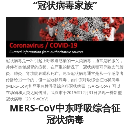
“冠状病毒家族”
冠状病毒是一种引起上呼吸道感染的一大类病毒，通常是轻微的，
并伴有类似感冒的症状。在严重的情况下，冠状病毒可导致支气管
炎、肺炎、肾功能衰竭和死亡。尽管冠状病毒通常是从一个感染者
传播给另一个的，但一些冠状病毒，如中东呼吸综合征冠状病毒
(MERS-CoV)和严重急性呼吸综合征冠状病毒（SARS-CoV）可以
在动物和人类之间传播。武汉市于2019年12月31日发现一株新型
冠状病毒（2019-nCoV）。
MERS-CoV中东呼吸综合征
冠状病毒