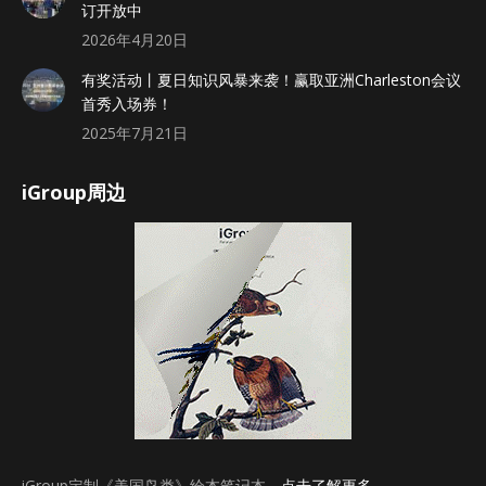
订开放中
2026年4月20日
有奖活动丨夏日知识风暴来袭！赢取亚洲Charleston会议
首秀入场券！
2025年7月21日
iGroup周边
iGroup定制《美国鸟类》绘本笔记本，
点击了解更多
。