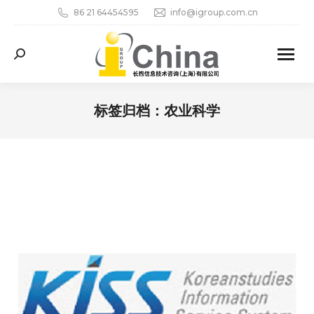
86 21 64454595
info@igroup.com.cn
Search:
标签归档：
农业科学
您在这里：