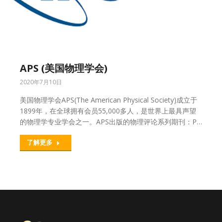
APS (美国物理学会)
2020年7月10日
美国物理学会APS(The American Physical Society)成立于
1899年，在全球拥有会员55,000多人，是世界上最具声望
的物理学专业学会之一。APS出版的物理评论系列期刊：P…
了解更多