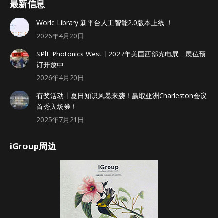
最新信息
World Library 新平台人工智能2.0版本上线 ！
2026年4月20日
SPlE Photonics West丨2027年美国西部光电展，展位预
订开放中
2026年4月20日
有奖活动丨夏日知识风暴来袭！赢取亚洲Charleston会议
首秀入场券！
2025年7月21日
iGroup周边