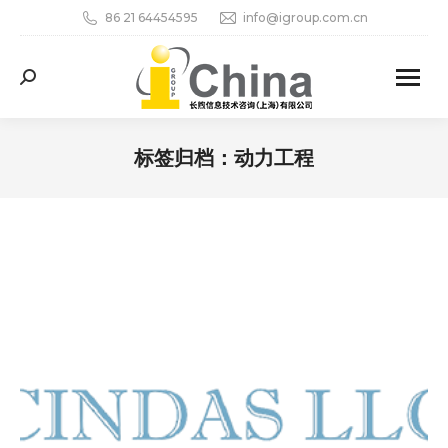
86 21 64454595
info@igroup.com.cn
Search:
标签归档：
动力工程
您在这里：