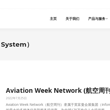
主页
关于我们
产品与服务
System）
Aviation Week Network (航空周刊
2022年7月25日
Aviation Week Network（航空周刊）隶属于英富曼会展集团（In
的最大的多媒体信息和服务提供商，为全球170万专业人士提供服…