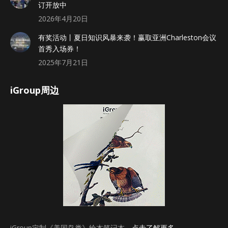
订开放中
2026年4月20日
有奖活动丨夏日知识风暴来袭！赢取亚洲Charleston会议
首秀入场券！
2025年7月21日
iGroup周边
iGroup定制《美国鸟类》绘本笔记本，
点击了解更多
。