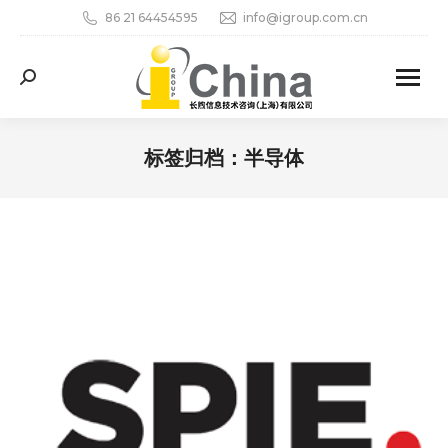
86 21 64454595
info@igroup.com.cn
Search:
标签归档：
半导体
您在这里：