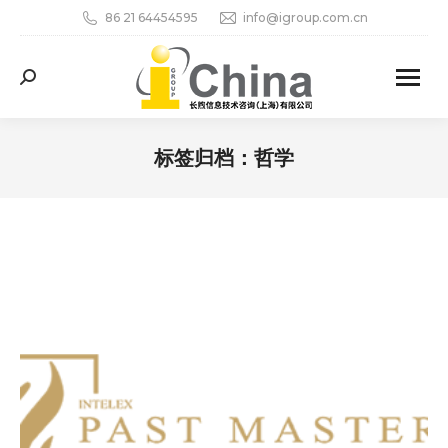
86 21 64454595
info@igroup.com.cn
Search:
标签归档：
哲学
您在这里：