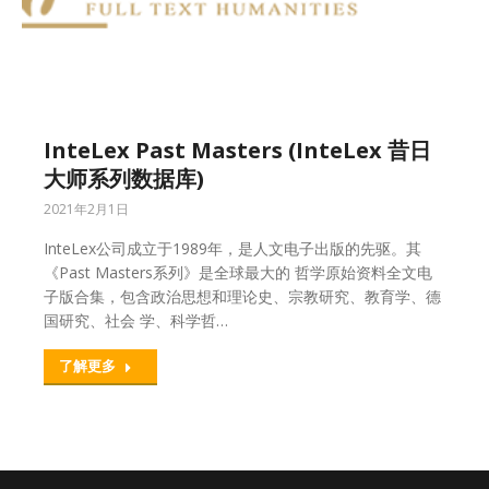
InteLex Past Masters (InteLex 昔日
大师系列数据库)
2021年2月1日
InteLex公司成立于1989年，是人文电子出版的先驱。其
《Past Masters系列》是全球最大的 哲学原始资料全文电
子版合集，包含政治思想和理论史、宗教研究、教育学、德
国研究、社会 学、科学哲…
了解更多