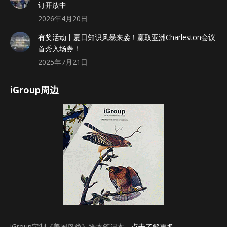
订开放中
2026年4月20日
有奖活动丨夏日知识风暴来袭！赢取亚洲Charleston会议
首秀入场券！
2025年7月21日
iGroup周边
iGroup定制《美国鸟类》绘本笔记本，
点击了解更多
。