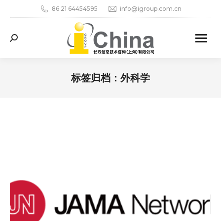
86 21 64454595
info@igroup.com.cn
Search:
标签归档：
外科学
您在这里：