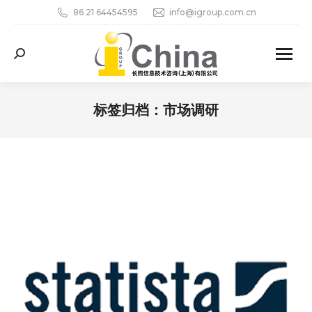
86 21 64454595
info@igroup.com.cn
Search:
标签归档：
市场调研
您在这里：