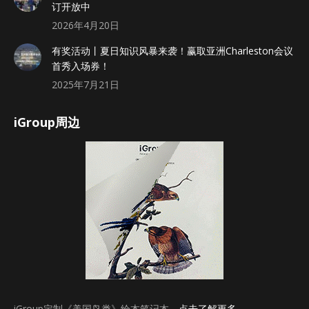
订开放中
2026年4月20日
有奖活动丨夏日知识风暴来袭！赢取亚洲Charleston会议
首秀入场券！
2025年7月21日
iGroup周边
iGroup定制《美国鸟类》绘本笔记本，
点击了解更多
。