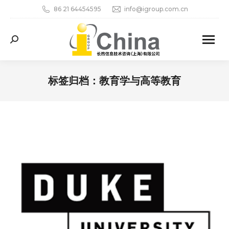
86 21 64454595
info@igroup.com.cn
Search:
标签归档：
教育学与高等教育
您在这里：