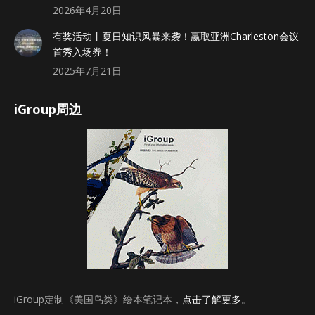
2026年4月20日
有奖活动丨夏日知识风暴来袭！赢取亚洲Charleston会议
首秀入场券！
2025年7月21日
iGroup周边
iGroup定制《美国鸟类》绘本笔记本，
点击了解更多
。