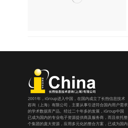
2001年，iGroup进入中国，在国内成立了长煦信息技术
咨询（上海）有限公司，主要从事引进符合国内用户需求
的学术数据库产品。经过二十年多的发展，iGroup中国
已成为国内的专业电子资源提供商及服务商，而且依托整
个集团的庞大资源，应用多元化的整合方案，已成为国内