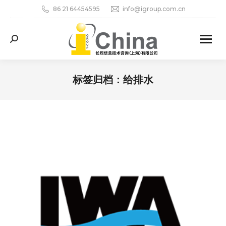
86 21 64454595
info@igroup.com.cn
Search:
标签归档：
给排水
您在这里：