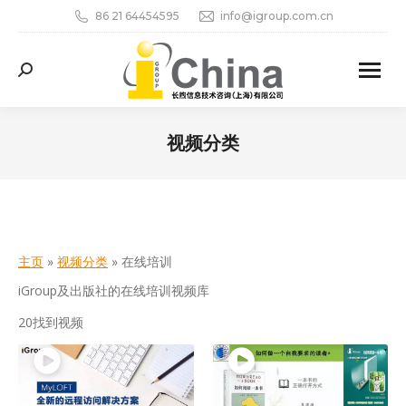
86 21 64454595
info@igroup.com.cn
Search:
视频分类
您在这里：
主页
»
视频分类
»
在线培训
iGroup及出版社的在线培训视频库
20找到视频