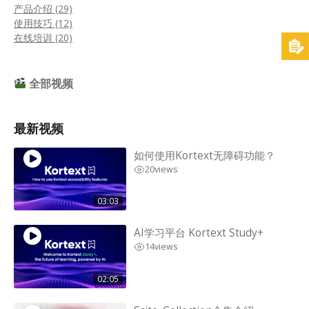
产品介绍 (29)
使用技巧 (12)
在线培训 (20)
全部视频
最新视频
如何使用Kortext无障碍功能？
20
views
03:03
AI学习平台 Kortext Study+
14
views
02:05