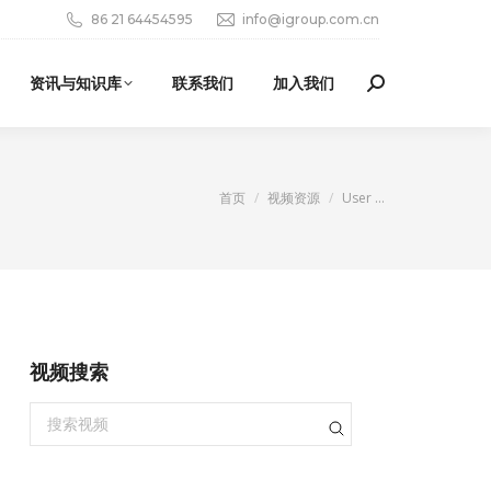
86 21 64454595
info@igroup.com.cn
资讯与知识库
联系我们
加入我们
Search:
您在这里：
首页
视频资源
User …
视频搜索