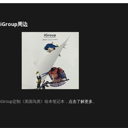
iGroup周边
iGroup定制《美国鸟类》绘本笔记本，
点击了解更多
。