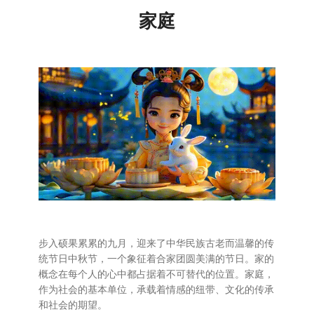
家庭
步入硕果累累的九月，迎来了中华民族古老而温馨的传
统节日中秋节，一个象征着合家团圆美满的节日。家的
概念在每个人的心中都占据着不可替代的位置。家庭，
作为社会的基本单位，承载着情感的纽带、文化的传承
和社会的期望。