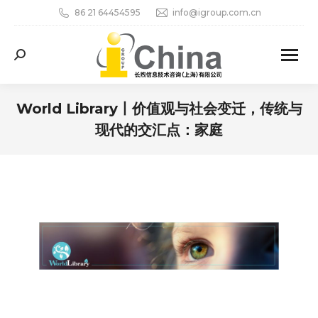
86 21 64454595
info@igroup.com.cn
Search:
World Library丨价值观与社会变迁，传统与
现代的交汇点：家庭
您在这里：