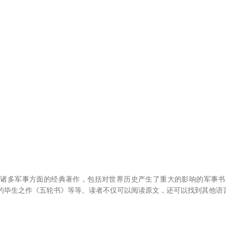
库中可以找到诸多军事方面的经典著作，包括对世界历史产生了重大的影响的军
的毕生之作《五轮书》等等。读者不仅可以阅读原文，还可以找到其他语