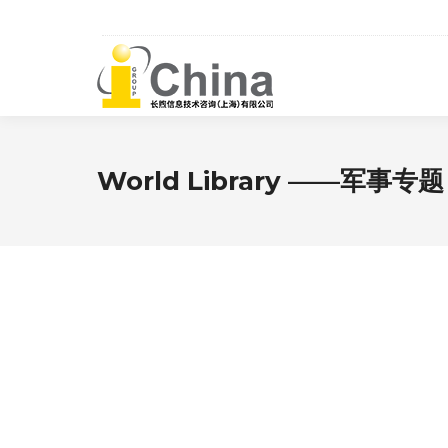
World Library ——军事专题