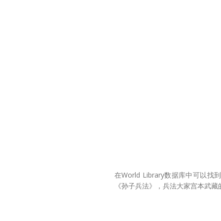
在World Library数据
《孙子兵法》，兵法大家宫本武藏