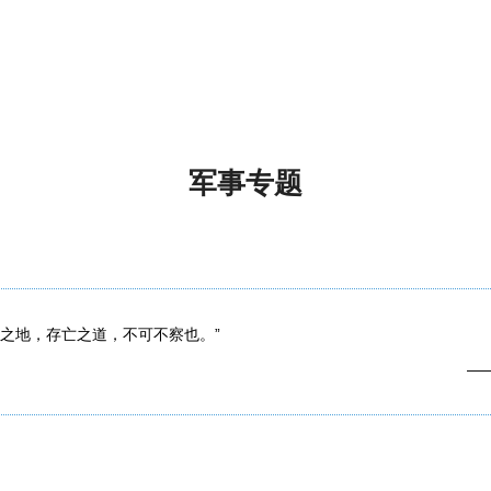
军事专题
生之地，存亡之道，不可不察也。”
—