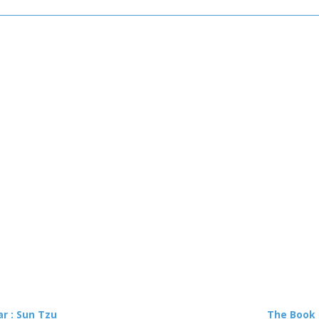
r : Sun Tzu
The Book 