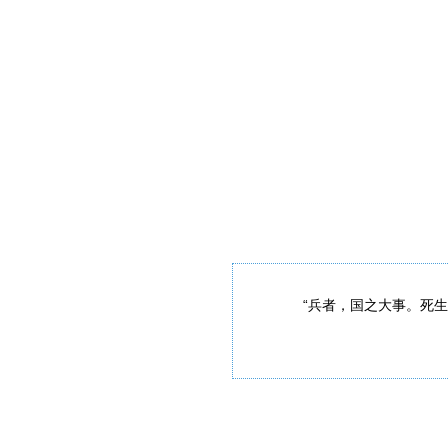
“兵者，国之大事。死