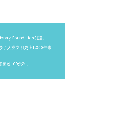
rary Foundation创建。
录了人类文明史上1,000年来
言超过100余种。