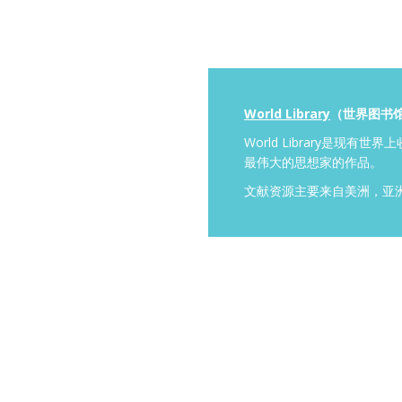
World Library
（世界图书
World Library是
最伟大的思想家的作品。
文献资源主要来自美洲，亚洲，