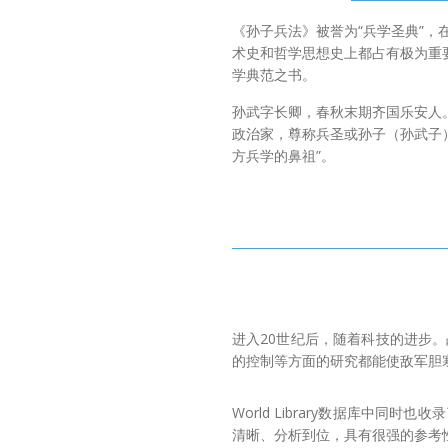
《孙子兵法》被誉为“兵学圣典”，
术史和哲学思想史上都占有极为重
学典范之书。
孙武字长卿，春秋末期齐国乐安人
政治家，尊称兵圣或孙子（孙武子）
方兵学的鼻祖”。
进入20世纪后，随着科技的进步
的控制等方面的研究都能使敌军胆
World Library数据库
清晰、分析到位，具有很强的参考