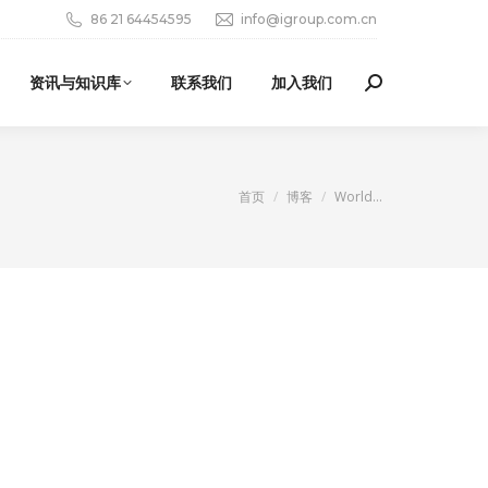
86 21 64454595
info@igroup.com.cn
资讯与知识库
联系我们
加入我们
Search:
您在这里：
首页
博客
World…