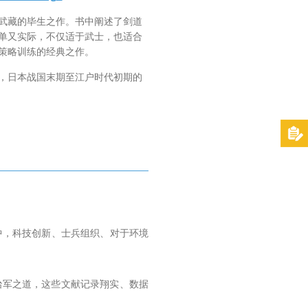
武藏的毕生之作。书中阐述了剑道
单又实际，不仅适于武士，也适合
策略训练的经典之作。
，日本战国末期至江户时代初期的
中，科技创新、士兵组织、对于环境
。
和治军之道，这些文献记录翔实、数据