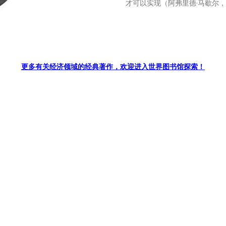
才可以实现（阿弗里德·马歇尔
更多有关经济领域的经典著作，欢迎进入世界图书馆探索！