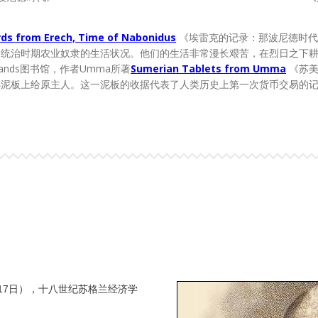
ds from Erech, Time of Nabonidus
《埃雷克的记录：那波尼德时代》(5
idus统治时期农业奴隶的生活状况。他们的生活非常漫长艰苦，在烈日之
lands图书馆，作者Umma所著
Sumerian Tablets from Umma
《苏
小泥板上给原主人。这一泥板的收据代表了人类历史上第一次货币交易的
7月17日），十八世纪苏格兰经济学