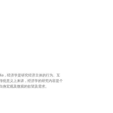
yclopedia，经济学是研究经济主体的行为、互
传统意义上来讲，经济学的研究内容是个
自身宏观及微观的欲望及需求。