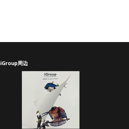
iGroup周边