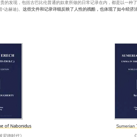
贵的发现，包括古巴比伦普通的奴隶所做的日常记录在内，都是以一种了
普•达赫迪)。
这些文件和记录详细反映了人性的残酷，也体现了如今经济
me of Nabonidus
Sumerian 
波尼德时代》
《