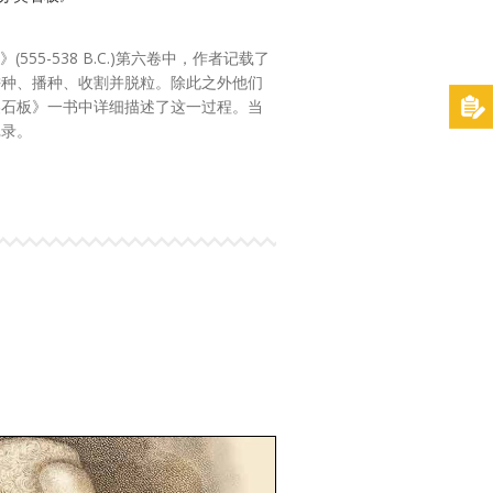
55-538 B.C.)第六卷中，作者记载了
下耕种、播种、收割并脱粒。除此之外他们
美石板》一书中详细描述了这一过程。当
记录。