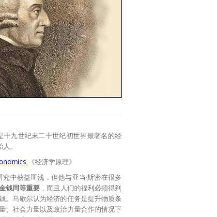
24，是十九世纪末二十世纪初世界最著名的经
始人。
Economics
《经济学原理》
研究中获益匪浅，但他与亚当·斯密在很多
金钱同等重要
，而且人们的福利必须得到
钱。马歇尔认为经济的任务是提升物质条
量、社会力量以及政治力量合作的情况下