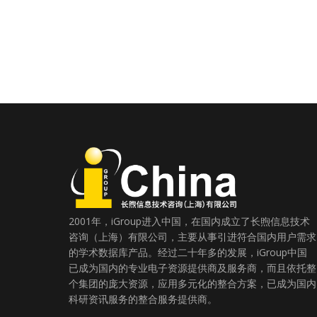
2001年，iGroup进入中国，在国内成立了长煦信息技术
咨询（上海）有限公司，主要从事引进符合国内用户需求
的学术数据库产品。经过二十年多的发展，iGroup中国
已成为国内的专业电子资源提供商及服务商，而且依托整
个集团的庞大资源，应用多元化的整合方案，已成为国内
科研资讯服务的整合服务提供商。