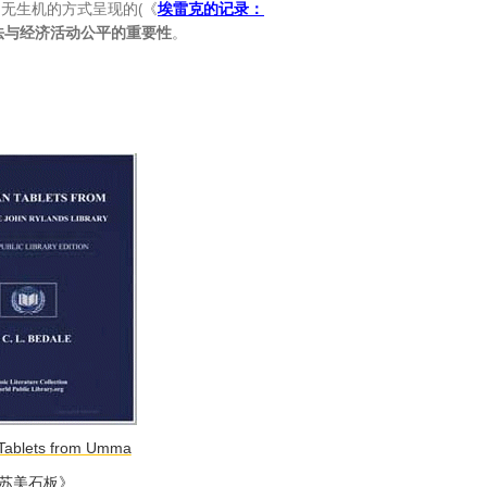
无生机的方式呈现的(《
埃雷克的记录：
法与经济活动公平的重要性
。
Tablets from Umma
苏美石板》