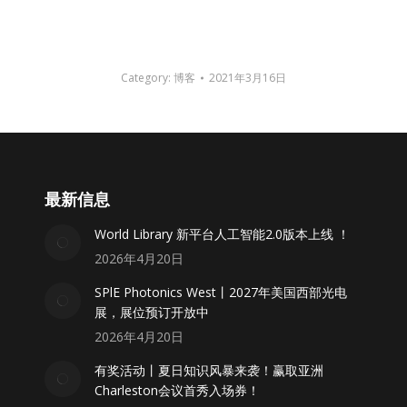
Category:
博客
2021年3月16日
最新信息
World Library 新平台人工智能2.0版本上线 ！
2026年4月20日
SPlE Photonics West丨2027年美国西部光电
展，展位预订开放中
2026年4月20日
有奖活动丨夏日知识风暴来袭！赢取亚洲
Charleston会议首秀入场券！