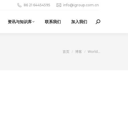
86 21 64454595
info@igroup.com.cn
资讯与知识库
联系我们
加入我们
Search:
您在这里：
首页
博客
World…