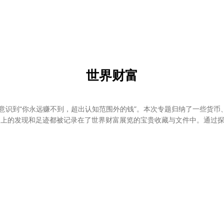
世界财富
人意识到“你永远赚不到，超出认知范围外的钱”。本次专题归纳了一些货
史上的发现和足迹都被记录在了世界财富展览的宝贵收藏与文件中。通过