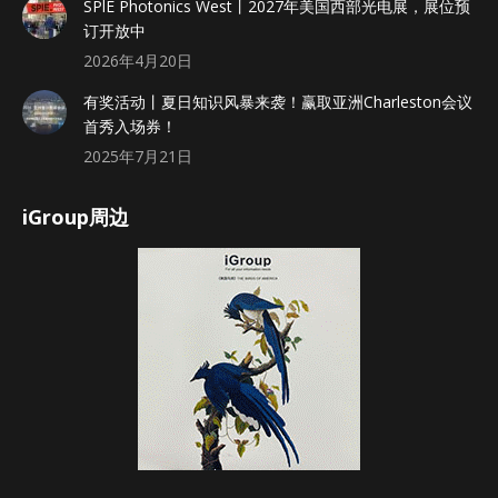
SPlE Photonics West丨2027年美国西部光电展，展位预
订开放中
2026年4月20日
有奖活动丨夏日知识风暴来袭！赢取亚洲Charleston会议
首秀入场券！
2025年7月21日
iGroup周边