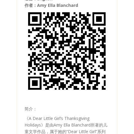
作者：Amy Ella Blanchard
简介：
《A Dear Little Girl’s Thanksgiving
Holidays》是由Amy Ella Blanchard所著的儿
童文学作品，属于她的“Dear Little Girl”系列