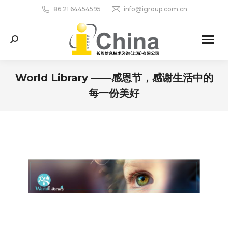
86 21 64454595
info@igroup.com.cn
Search:
World Library ——感恩节，感谢生活中的
每一份美好
您在这里：