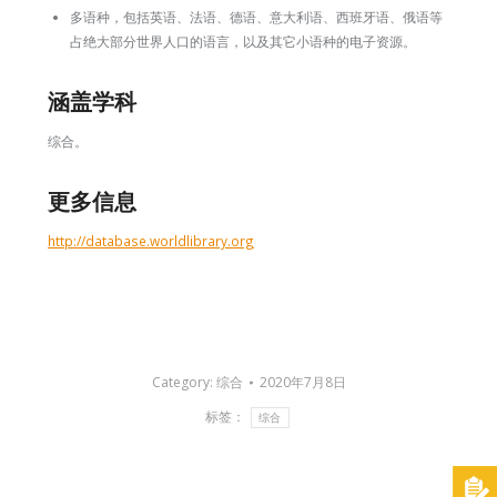
多语种，包括英语、法语、德语、意大利语、西班牙语、俄语等
占绝大部分世界人口的语言，以及其它小语种的电子资源。
涵盖学科
综合。
更多信息
http://database.worldlibrary.org
Category:
综合
2020年7月8日
标签：
综合