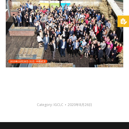
Category:
IGCLC
2020年8月26日